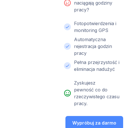
naciągają godziny
pracy?
Fotopotwierdzenia i
monitoring GPS
Automatyczna
rejestracja godzin
pracy
Pełna przejrzystość i
eliminacja nadużyć
Zyskujesz
pewność co do
rzeczywistego czasu
pracy.
Wypróbuj za darmo