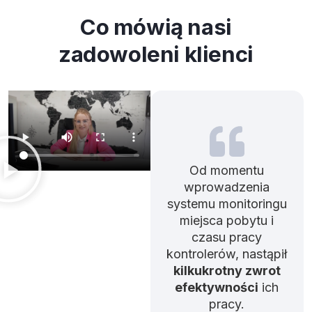
Co mówią nasi
zadowoleni klienci
Od momentu
wprowadzenia
systemu monitoringu
miejsca pobytu i
czasu pracy
kontrolerów, nastąpił
kilkukrotny zwrot
efektywności
ich
pracy.