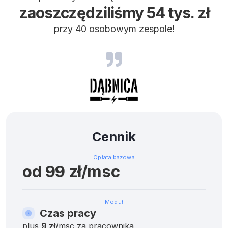
zaoszczędziliśmy 54 tys. zł
przy 40 osobowym zespole!
Cennik
Opłata bazowa
od 99 zł/msc
Moduł
Czas pracy
plus
9
zł
/msc za pracownika