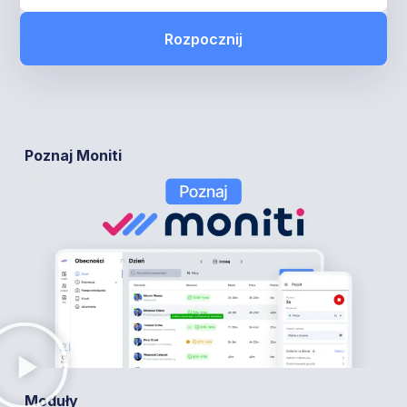
Rozpocznij
Poznaj Moniti
Moduły