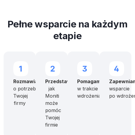
Pełne wsparcie na każdym
etapie
Rozmawiamy
Przedstawiamy
Pomagamy
Zapewnia
o potrzebach
jak
w trakcie
wsparcie
Twojej
Moniti
wdrożenia
po wdroże
firmy
może
pomóc
Twojej
firmie