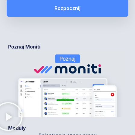
Rozpocznij
Poznaj Moniti
Moduły