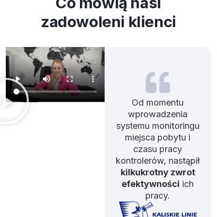
Co mówią nasi
zadowoleni klienci
Od momentu
wprowadzenia
systemu monitoringu
miejsca pobytu i
czasu pracy
kontrolerów, nastąpił
kilkukrotny zwrot
efektywności
ich
pracy.