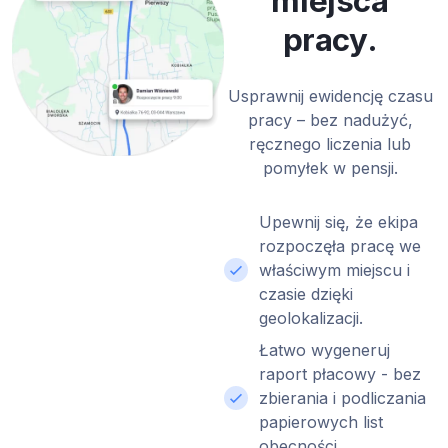
miejsca
pracy.
Usprawnij ewidencję czasu
pracy – bez nadużyć,
ręcznego liczenia lub
pomyłek w pensji.
Upewnij się, że ekipa
rozpoczęła pracę we
właściwym miejscu i
czasie dzięki
geolokalizacji.
Łatwo wygeneruj
raport płacowy - bez
zbierania i podliczania
papierowych list
obecności.