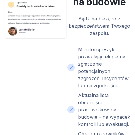
na budowie
Bądź na bieżąco z
bezpieczeństwem Twojego
zespołu.
Monitoruj ryzyko
pozwalając ekipie na
zgłaszanie
potencjalnych
zagrożeń, incydentów
lub niezgodności.
Aktualna lista
obecności
pracowników na
budowie - na wypadek
kontroli lub ewakuacji.
Chroń pracowników