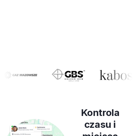
Kontrola
czasu i