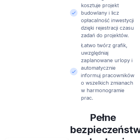
kosztuje projekt
budowlany i licz
opłacalność inwestycji
dzięki rejestracji czasu
zadań do projektów.
Łatwo twórz grafik,
uwzględniaj
zaplanowane urlopy i
automatycznie
informuj pracowników
o wszelkich zmianach
w harmonogramie
prac.
Pełne
bezpieczeńst