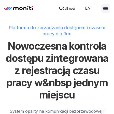
EN
ES
Call now
Platforma do zarządzania dostępem i czasem
pracy dla firm
Nowoczesna kontrola
dostępu zintegrowana
z rejestracją czasu
pracy w&nbsp jednym
miejscu
System oparty na komunikacji bezprzewodowej i