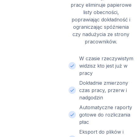
pracy eliminuje papierowe
listy obecności,
poprawiając dokładność i
ograniczając spóźnienia
czy nadużycia ze strony
pracowników.
W czasie rzeczywistym
widzisz kto jest już w
pracy
Dokładnie zmierzony
czas pracy, przerw i
nadgodzin
Automatyczne raporty
gotowe do rozliczania
płac
Eksport do plików i