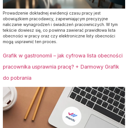
Prowadzenie dokładnej ewidencji czasu pracy jest
obowiązkiem pracodawcy, zapewniającym precyzyjne
naliczanie wynagrodzeń i świadczeń pracowniczych. W tym
tekście dowiesz się, co powinna zawierać prawidłowa lista
obecności w pracy oraz czy elektroniczne listy obecności
mogą usprawnić ten proces.
Grafik w gastronomii – jak cyfrowa lista obecności
pracownika usprawnia pracę? + Darmowy Grafik
do pobrania