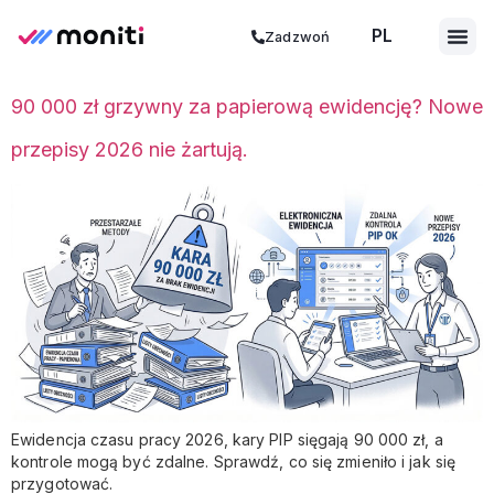
PL
ES
Zadzwoń
90 000 zł grzywny za papierową ewidencję? Nowe
przepisy 2026 nie żartują.
Ewidencja czasu pracy 2026, kary PIP sięgają 90 000 zł, a
kontrole mogą być zdalne. Sprawdź, co się zmieniło i jak się
przygotować.