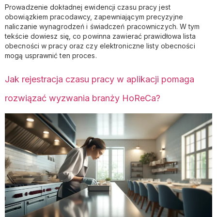
Prowadzenie dokładnej ewidencji czasu pracy jest
obowiązkiem pracodawcy, zapewniającym precyzyjne
naliczanie wynagrodzeń i świadczeń pracowniczych. W tym
tekście dowiesz się, co powinna zawierać prawidłowa lista
obecności w pracy oraz czy elektroniczne listy obecności
mogą usprawnić ten proces.
Jak rejestracja czasu pracy w aplikacji pomaga
rozwiązać wyzwania branży HoReCa?