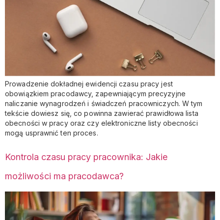
Prowadzenie dokładnej ewidencji czasu pracy jest
obowiązkiem pracodawcy, zapewniającym precyzyjne
naliczanie wynagrodzeń i świadczeń pracowniczych. W tym
tekście dowiesz się, co powinna zawierać prawidłowa lista
obecności w pracy oraz czy elektroniczne listy obecności
mogą usprawnić ten proces.
Kontrola czasu pracy pracownika: Jakie
możliwości ma pracodawca?