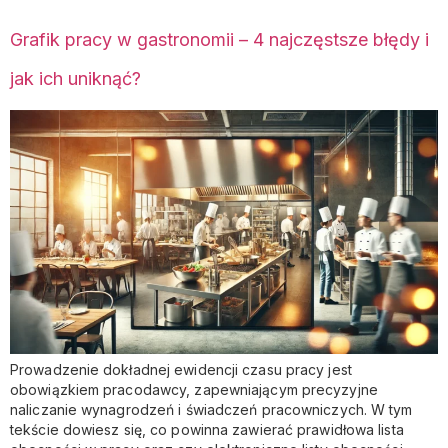
Grafik pracy w gastronomii – 4 najczęstsze błędy i
jak ich uniknąć?
Prowadzenie dokładnej ewidencji czasu pracy jest
obowiązkiem pracodawcy, zapewniającym precyzyjne
naliczanie wynagrodzeń i świadczeń pracowniczych. W tym
tekście dowiesz się, co powinna zawierać prawidłowa lista