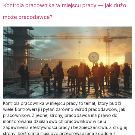
Kontrola pracownika w miejscu pracy — jak dużo
może pracodawca?
Kontrola pracownika w miejscu pracy to temat, który budzi
wiele kontrowersji i pytań zarówno wśród pracodawców, jak i
pracowników. Z jednej strony, pracodawca ma prawo do
monitorowania działań swoich pracowników w celu
zapewnienia efektywności pracy i bezpieczeństwa. Z drugiej
strony, kontrola ta musi być przeprowadzana zgodnie z