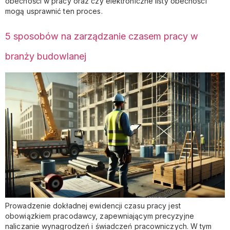
obecności w pracy oraz czy elektroniczne listy obecności
mogą usprawnić ten proces.
5 sposobów na zarządzanie czasem pracy w
branży budowlanej
Prowadzenie dokładnej ewidencji czasu pracy jest
obowiązkiem pracodawcy, zapewniającym precyzyjne
naliczanie wynagrodzeń i świadczeń pracowniczych. W tym