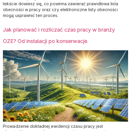
tekście dowiesz się, co powinna zawierać prawidłowa lista
obecności w pracy oraz czy elektroniczne listy obecności
mogą usprawnić ten proces.
Jak planować i rozliczać czas pracy w branży
OZE? Od instalacji po konserwacje.
Prowadzenie dokładnej ewidencji czasu pracy jest