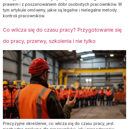
prawem i z poszanowaniem dóbr osobistych pracowników. W
tym artykule omówimy, jakie są legalne i nielegalne metody
kontroli pracowników.
Co wlicza się do czasu pracy? Przygotowanie się
do pracy, przerwy, szkolenia i nie tylko
Precyzyjne określenie, co wlicza się do czasu pracy, jest