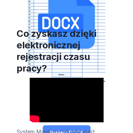
Co zyskasz dzięki
elektronicznej
rejestracji czasu
pracy?
Pobierz PDF
System Moniti to coś więcej niż
Pobierz DOCX