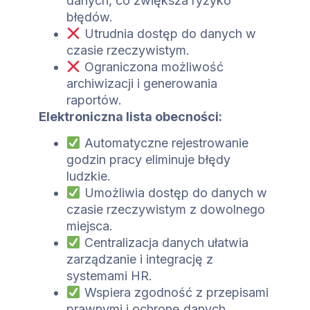
danych, co zwiększa ryzyko
błędów.
Utrudnia dostęp do danych w
czasie rzeczywistym.
Ograniczona możliwość
archiwizacji i generowania
raportów.
Elektroniczna lista obecności:
Automatyczne rejestrowanie
godzin pracy eliminuje błędy
ludzkie.
Umożliwia dostęp do danych w
czasie rzeczywistym z dowolnego
miejsca.
Centralizacja danych ułatwia
zarządzanie i integrację z
systemami HR.
Wspiera zgodność z przepisami
prawnymi i ochronę danych