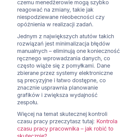
czemu menedżerowie mogą szybko
reagować na zmiany, takie jak
niespodziewane nieobecności czy
opóźnienia w realizacji zadań.
Jednym z największych atutów takich
rozwiązań jest minimalizacja błędów
manualnych – eliminują one konieczność
ręcznego wprowadzania danych, co
często wiąże się z pomyłkami. Dane
zbierane przez systemy elektroniczne
są precyzyjne i łatwo dostępne, co
znacznie usprawnia planowanie
grafików i zwiększa wydajność
zespołu.
Więcej na temat skutecznej kontroli
czasu pracy przeczytasz tutaj:
Kontrola
czasu pracy pracownika – jak robić to
skutecznie?
.