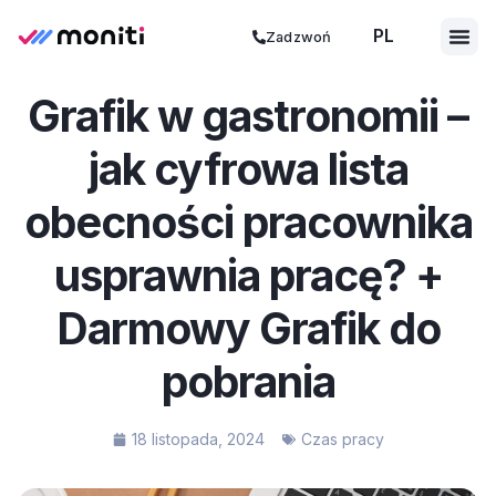
PL
ES
Zadzwoń
Grafik w gastronomii –
jak cyfrowa lista
obecności pracownika
usprawnia pracę? +
Darmowy Grafik do
pobrania
18 listopada, 2024
Czas pracy