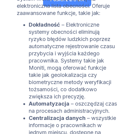
elektroniczna lista obecności. Oferuje
zaawansowane funkcje, takie jak:
Dokładność
– Elektroniczne
systemy obecności eliminują
ryzyko błędów ludzkich poprzez
automatyczne rejestrowanie czasu
przybycia i wyjścia każdego
pracownika. Systemy takie jak
Moniti, mogą oferować funkcje
takie jak geolokalizacja czy
biometryczne metody weryfikacji
tożsamości, co dodatkowo
zwiększa ich precyzję.
Automatyzacja
– oszczędzaj czas
na procesach administracyjnych.
Centralizacja danych
– wszystkie
informacje o pracownikach w
jednym miejscu, dostępne na